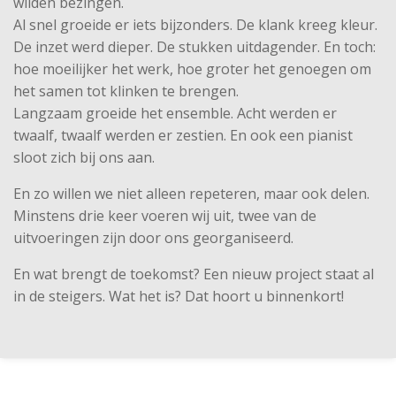
wilden bezingen.
Al snel groeide er iets bijzonders. De klank kreeg kleur.
De inzet werd dieper. De stukken uitdagender. En toch:
hoe moeilijker het werk, hoe groter het genoegen om
het samen tot klinken te brengen.
Langzaam groeide het ensemble. Acht werden er
twaalf, twaalf werden er zestien. En ook een pianist
sloot zich bij ons aan.
En zo willen we niet alleen repeteren, maar ook delen.
Minstens drie keer voeren wij uit, twee van de
uitvoeringen zijn door ons georganiseerd.
En wat brengt de toekomst? Een nieuw project staat al
in de steigers. Wat het is? Dat hoort u binnenkort!
Delen
Delen